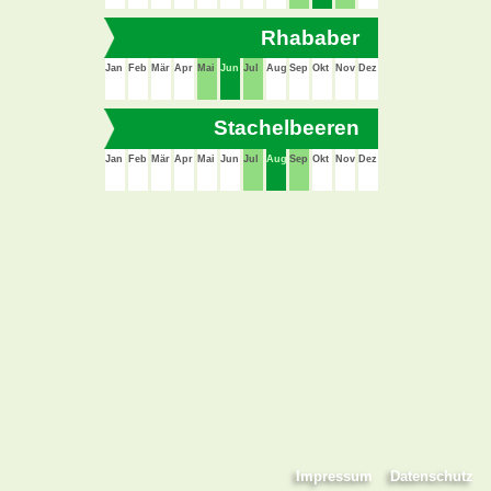
Rhababer
Jan
Feb
Mär
Apr
Mai
Jun
Jul
Aug
Sep
Okt
Nov
Dez
Stachelbeeren
Jan
Feb
Mär
Apr
Mai
Jun
Jul
Aug
Sep
Okt
Nov
Dez
Impressum
Datenschutz