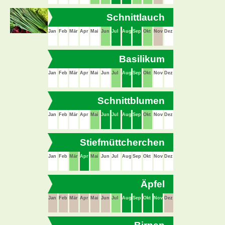
Schnittlauch
Jan
Feb
Mär
Apr
Mai
Jun
Jul
Aug
Sep
Okt
Nov
Dez
Basilikum
Jan
Feb
Mär
Apr
Mai
Jun
Jul
Aug
Sep
Okt
Nov
Dez
Schnittblumen
Jan
Feb
Mär
Apr
Mai
Jun
Jul
Aug
Sep
Okt
Nov
Dez
Stiefmüttcherchen
Jan
Feb
Mär
Apr
Mai
Jun
Jul
Aug
Sep
Okt
Nov
Dez
Äpfel
Jan
Feb
Mär
Apr
Mai
Jun
Jul
Aug
Sep
Okt
Nov
Dez