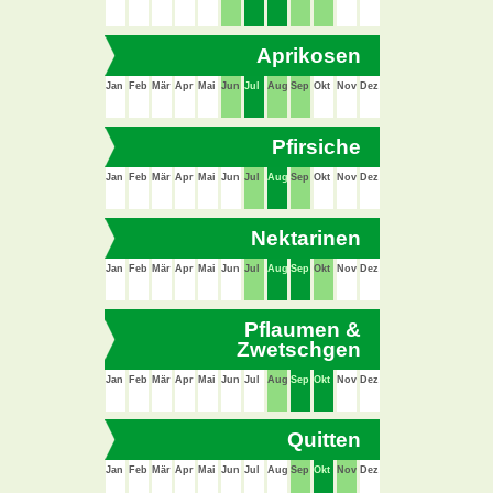
Aprikosen
Jan
Feb
Mär
Apr
Mai
Jun
Jul
Aug
Sep
Okt
Nov
Dez
Pfirsiche
Jan
Feb
Mär
Apr
Mai
Jun
Jul
Aug
Sep
Okt
Nov
Dez
Nektarinen
Jan
Feb
Mär
Apr
Mai
Jun
Jul
Aug
Sep
Okt
Nov
Dez
Pflaumen &
Zwetschgen
Jan
Feb
Mär
Apr
Mai
Jun
Jul
Aug
Sep
Okt
Nov
Dez
Quitten
Jan
Feb
Mär
Apr
Mai
Jun
Jul
Aug
Sep
Okt
Nov
Dez