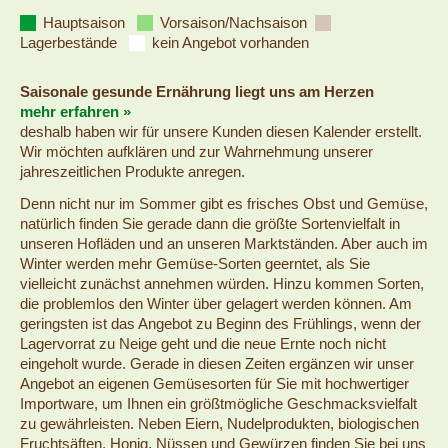
Hauptsaison
Vorsaison/Nachsaison
Lagerbestände
kein Angebot vorhanden
Saisonale gesunde Ernährung liegt uns am Herzen
mehr erfahren »
deshalb haben wir für unsere Kunden diesen Kalender erstellt.
Wir möchten aufklären und zur Wahrnehmung unserer
jahreszeitlichen Produkte anregen.
Denn nicht nur im Sommer gibt es frisches Obst und Gemüse,
natürlich finden Sie gerade dann die größte Sortenvielfalt in
unseren Hofläden und an unseren Marktständen. Aber auch im
Winter werden mehr Gemüse-Sorten geerntet, als Sie
vielleicht zunächst annehmen würden. Hinzu kommen Sorten,
die problemlos den Winter über gelagert werden können. Am
geringsten ist das Angebot zu Beginn des Frühlings, wenn der
Lagervorrat zu Neige geht und die neue Ernte noch nicht
eingeholt wurde. Gerade in diesen Zeiten ergänzen wir unser
Angebot an eigenen Gemüsesorten für Sie mit hochwertiger
Importware, um Ihnen ein größtmögliche Geschmacksvielfalt
zu gewährleisten. Neben Eiern, Nudelprodukten, biologischen
Fruchtsäften, Honig, Nüssen und Gewürzen finden Sie bei uns