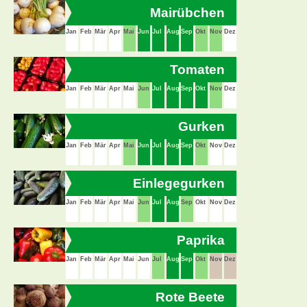
Mairübchen
Jan
Feb
Mär
Apr
Mai
Jun
Jul
Aug
Sep
Okt
Nov
Dez
Tomaten
Jan
Feb
Mär
Apr
Mai
Jun
Jul
Aug
Sep
Okt
Nov
Dez
Gurken
Jan
Feb
Mär
Apr
Mai
Jun
Jul
Aug
Sep
Okt
Nov
Dez
Einlegegurken
Jan
Feb
Mär
Apr
Mai
Jun
Jul
Aug
Sep
Okt
Nov
Dez
Paprika
Jan
Feb
Mär
Apr
Mai
Jun
Jul
Aug
Sep
Okt
Nov
Dez
Rote Beete